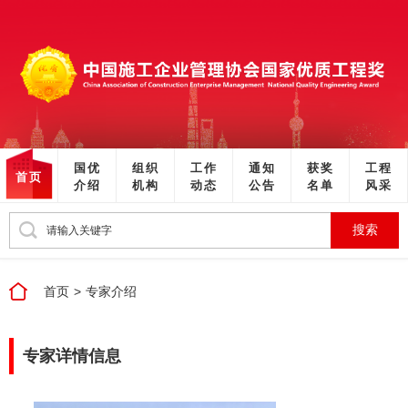
国优
组织
工作
通知
获奖
工程
首页
介绍
机构
动态
公告
名单
风采
搜索
首页
>
专家介绍
专家详情信息