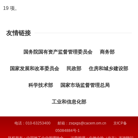
19 项。
友情链接
国务院国有资产监督管理委员会
商务部
国家发展和改革委员会
民政部
住房和城乡建设部
科学技术部
国家市场监督管理总局
工业和信息化部
电话：010-63253400
邮箱：zsqxgs@cacem.om.cn
京ICP备
05084884号-1
版权所有：中国施工企业管理协会
运营管理：中施企协（北京）咨询顾问