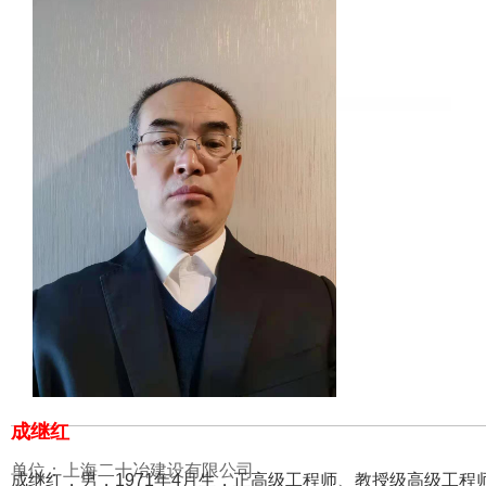
成继红
单位：上海二十冶建设有限公司
成继红，男，1971年4月生，正高级工程师、教授级高级工