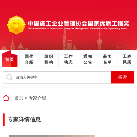
国优
组织
工作
通知
获奖
工程
首页
介绍
机构
动态
公告
名单
风采
搜索
首页
>
专家介绍
专家详情信息