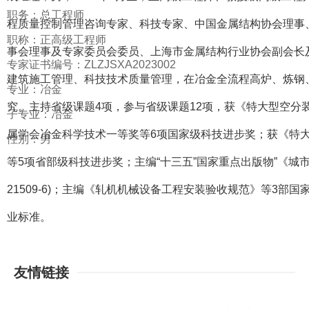
职务：总工程师
程质量控制管理咨询专家、科技专家、中国金属结构协会理事
职称：正高级工程师
事会理事及专家委员会委员、上海市金属结构行业协会副会长
专家证书编号：ZLZJSXA2023002
建筑施工管理、科技技术质量管理，在冶金全流程高炉、炼钢
专业：冶金
究。主持省级课题4项，参与省级课题12项，获《特大型空分
子专业：冶金
属学会冶金科学技术一等奖等6项国家级科技进步奖；获《特
性别：男
等5项省部级科技进步奖；主编“十三五”国家重点出版物”《城市地下
21509-6)；主编《轧机机械设备工程安装验收规范》等3
业标准。
友情链接