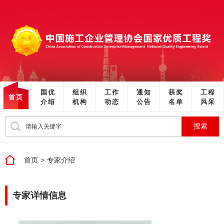
国优
组织
工作
通知
获奖
工程
首页
介绍
机构
动态
公告
名单
风采
搜索
首页
>
专家介绍
专家详情信息