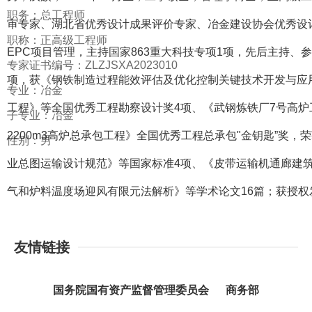
职务：总工程师
审专家、湖北省优秀设计成果评价专家、冶金建设协会优秀设
职称：正高级工程师
EPC项目管理，主持国家863重大科技专项1项，先后主持
专家证书编号：ZLZJSXA2023010
项，获《钢铁制造过程能效评估及优化控制关键技术开发与应用
专业：冶金
工程》等全国优秀工程勘察设计奖4项、《武钢炼铁厂7号高炉
子专业：冶金
2200m3高炉总承包工程》全国优秀工程总承包"金钥匙”奖，
性别：男
业总图运输设计规范》等国家标准4项、《皮带运输机通廊建
气和炉料温度场迎风有限元法解析》等学术论文16篇；获授权
友情链接
国务院国有资产监督管理委员会
商务部