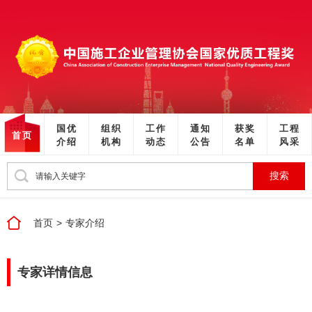
国优
组织
工作
通知
获奖
工程
首页
介绍
机构
动态
公告
名单
风采
搜索
首页
>
专家介绍
专家详情信息